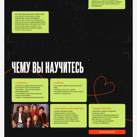
Я всегда открыта к предложениям по сотрудничеству! Если
у Вас есть интересный проект, напишите мне по одной
из ссылок ниже, буду рада помочь с реализацией!
INSTAGRAM*
ТЕЛЕГРАМ
BEHANCE
PINTEREST